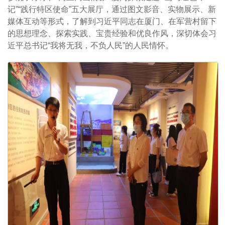
记”“践行特区使命”五大展厅，通过图文影音、实物展示、新
媒体互动等形式，了解到习近平同志在厦门、在军营村留下
的思想理念、探索实践、宝贵经验和优良作风，深切体会习
近平总书记“我将无我，不负人民”的人民情怀。