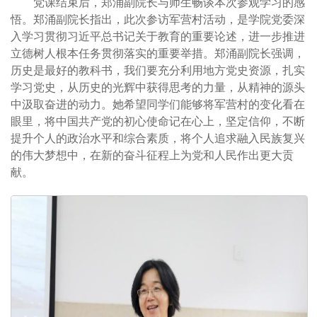
党课结束后，郑涌副院长与师生畅谈本次参观学习的感
悟。郑涌副院长指出，此次参访军营村活动，是学院党委深
入学习贯彻习近平总书记关于教育的重要论述，进一步推进
立德树人根本任务贯彻落实的重要举措。郑涌副院长强调，
历史是最好的教科书，我们要充分利用地方党史资源，扎实
学习党史，从历史的光辉中获得思考的力量，从精神的源头
中汲取奋进的动力。她希望同学们能够将军营村的变化看在
眼里，将中国共产党的初心使命记在心上，坚定信仰，不断
提升个人的政治水平和综合素质，将个人追求融入民族复兴
的伟大梦想中，在新的奋斗征程上为党和人民作出更大贡
献。