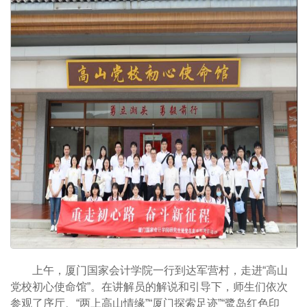
上午，厦门国家会计学院一行到达军营村，走进“高山
党校初心使命馆”。在讲解员的解说和引导下，师生们依次
参观了序厅、“两上高山情缘”“厦门探索足迹”“鹭岛红色印