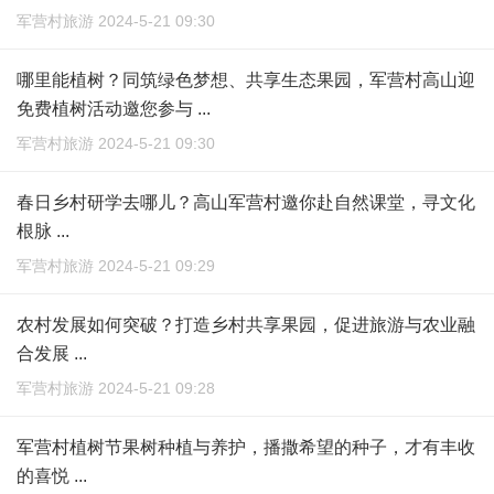
军营村旅游 2024-5-21 09:30
哪里能植树？同筑绿色梦想、共享生态果园，军营村高山迎
免费植树活动邀您参与 ...
军营村旅游 2024-5-21 09:30
春日乡村研学去哪儿？高山军营村邀你赴自然课堂，寻文化
根脉 ...
军营村旅游 2024-5-21 09:29
农村发展如何突破？打造乡村共享果园，促进旅游与农业融
合发展 ...
军营村旅游 2024-5-21 09:28
军营村植树节果树种植与养护，播撒希望的种子，才有丰收
的喜悦 ...