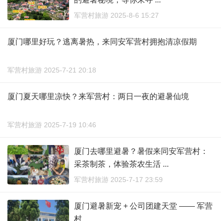
军营村旅游 2025-8-6 15:27
厦门哪里好玩？逃离暑热，来同安军营村拥抱清凉假期
军营村旅游 2025-7-21 20:18
厦门夏天哪里凉快？来军营村：两日一夜的避暑仙境
军营村旅游 2025-7-19 10:46
厦门去哪里避暑？暑假来同安军营村：
采茶制茶，体验茶农生活 ...
军营村旅游 2025-7-17 23:59
厦门避暑新宠 + 公司团建天堂 —— 军营
村