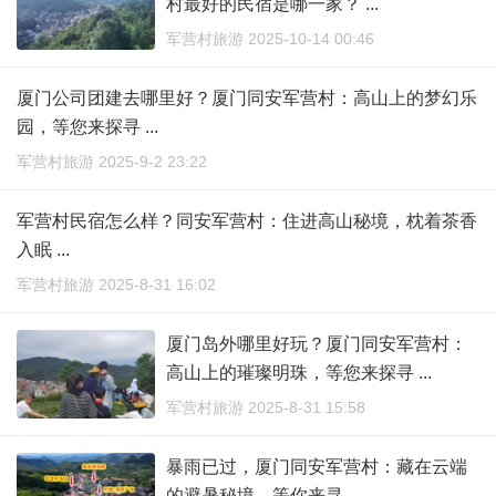
村最好的民宿是哪一家？ ...
军营村旅游 2025-10-14 00:46
厦门公司团建去哪里好？厦门同安军营村：高山上的梦幻乐
园，等您来探寻 ...
军营村旅游 2025-9-2 23:22
军营村民宿怎么样？同安军营村：住进高山秘境，枕着茶香
入眠 ...
军营村旅游 2025-8-31 16:02
厦门岛外哪里好玩？厦门同安军营村：
高山上的璀璨明珠，等您来探寻 ...
军营村旅游 2025-8-31 15:58
暴雨已过，厦门同安军营村：藏在云端
的避暑秘境，等你来寻 ...