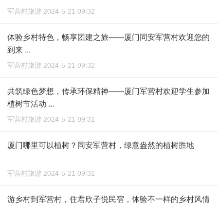
军营村旅游 2024-5-21 09:32
体验乡村特色，畅享团建之旅——厦门同安军营村欢迎您的
到来 ...
军营村旅游 2024-5-21 09:32
共筑绿色梦想，传承环保精神——厦门军营村欢迎学生参加
植树节活动 ...
军营村旅游 2024-5-21 09:31
厦门哪里可以植树？同安军营村，绿意盎然的植树胜地
军营村旅游 2024-5-21 09:31
游乡村到军营村，住君欣子悦民宿，体验不一样的乡村风情