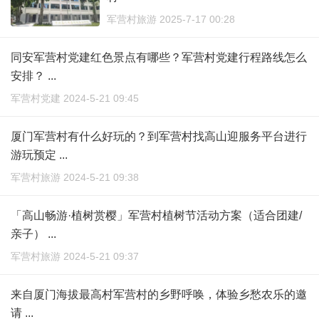
军营村旅游 2025-7-17 00:28
同安军营村党建红色景点有哪些？军营村党建行程路线怎么
安排？ ...
军营村党建 2024-5-21 09:45
厦门军营村有什么好玩的？到军营村找高山迎服务平台进行
游玩预定 ...
军营村旅游 2024-5-21 09:38
「高山畅游·植树赏樱」军营村植树节活动方案（适合团建/
亲子） ...
军营村旅游 2024-5-21 09:37
来自厦门海拔最高村军营村的乡野呼唤，体验乡愁农乐的邀
请 ...