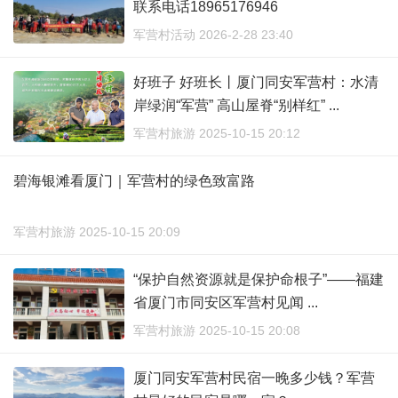
联系电话18965176946
军营村活动 2026-2-28 23:40
好班子 好班长丨厦门同安军营村：水清
岸绿润“军营” 高山屋脊“别样红” ...
军营村旅游 2025-10-15 20:12
碧海银滩看厦门｜军营村的绿色致富路
军营村旅游 2025-10-15 20:09
“保护自然资源就是保护命根子”——福建
省厦门市同安区军营村见闻 ...
军营村旅游 2025-10-15 20:08
厦门同安军营村民宿一晚多少钱？军营