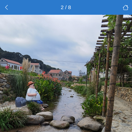
2 / 8